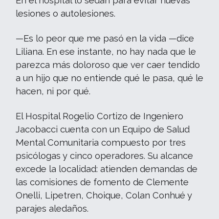
En el hospital lo sedan para evitar nuevas
lesiones o autolesiones.
—Es lo peor que me pasó en la vida —dice
Liliana. En ese instante, no hay nada que le
parezca más doloroso que ver caer tendido
a un hijo que no entiende qué le pasa, qué le
hacen, ni por qué.
El Hospital Rogelio Cortizo de Ingeniero
Jacobacci cuenta con un Equipo de Salud
Mental Comunitaria compuesto por tres
psicólogas y cinco operadores. Su alcance
excede la localidad: atienden demandas de
las comisiones de fomento de Clemente
Onelli, Lipetren, Choique, Colan Conhué y
parajes aledaños.