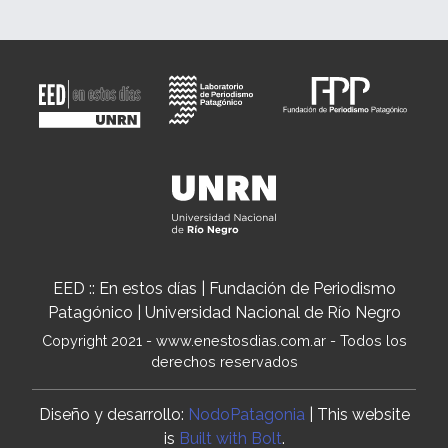
EED :: En estos días | Fundación de Periodismo
Patagónico | Universidad Nacional de Río Negro
Copyright 2021 - www.enestosdias.com.ar - Todos los
derechos reservados
Diseño y desarrollo:
NodoPatagonia
| This website
is
Built with Bolt
.