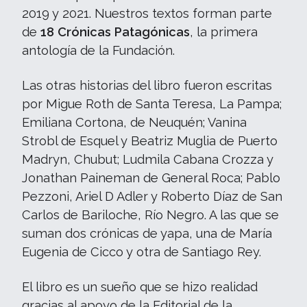
2019 y 2021. Nuestros textos forman parte
de
18 Crónicas Patagónicas
, la primera
antología de la Fundación.
Las otras historias del libro fueron escritas
por Migue Roth de Santa Teresa, La Pampa;
Emiliana Cortona, de Neuquén; Vanina
Strobl de Esquel y Beatriz Muglia de Puerto
Madryn, Chubut; Ludmila Cabana Crozza y
Jonathan Paineman de General Roca; Pablo
Pezzoni, Ariel D Adler y Roberto Díaz de San
Carlos de Bariloche, Río Negro. A las que se
suman dos crónicas de yapa, una de María
Eugenia de Cicco y otra de Santiago Rey.
El libro es un sueño que se hizo realidad
gracias al apoyo de la Editorial de la