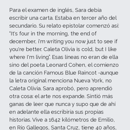
Para el examen de inglés, Sara debía
escribir una carta. Estaba en tercer año del
secundario. Su relato epistolar comenzó así:
“It's four in the morning, the end of
december, i'm writing you now just to see if
you're better. Caleta Olivia is cold, but I like
where I'm living”. Esas líneas no eran de ella
sino del poeta Leonard Cohen, el comienzo
de la canción Famous Blue Raincot -aunque
la letra original menciona Nueva York, no
Caleta Olivia. Sara aprobó, pero aprendió
otra cosa: el arte nos expande. Sintió más
ganas de leer que nunca y supo que de ahí
en adelante ella escribiría sus propias
historias. Vive a 1642 kilómetros de Emilio,
en Río Gallegos, Santa Cruz, tiene 40 años,