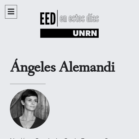
Ángeles Alemandi