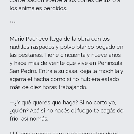
conversación vuelve a los cortes de luz o a
los animales perdidos.
***
Mario Pacheco llega de la obra con los
nudillos raspados y polvo blanco pegado en
las pestañas. Tiene cincuenta y nueve años
y hace más de veinte que vive en Península
San Pedro. Entra a su casa, deja la mochila y
agarra el hacha como si no hubiera estado
más de diez horas trabajando.
—¿Y qué querés que haga? Si no corto yo,
¿quién? Acá si no hacés el fuego te cagás de
frío, así nomás.
El fuego prende con un chisporroteo débil,