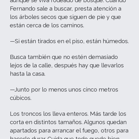
aunque se viva rodeado de bosque. Cuando
Fernando sale a buscar, presta atención a
los árboles secos que siguen de pie y que
están cerca de los caminos.
—Si están tirados en el piso, están húmedos.
Busca también que no estén demasiado
lejos de la calle, después hay que llevarlos
hasta la casa.
—Junto por lo menos unos cinco metros
cúbicos.
Los troncos los lleva enteros. Más tarde los
corta en distintos tamaños. Algunos quedan
apartados para arrancar el fuego, otros para
hacerlo durar. Cuida que todo quede bien