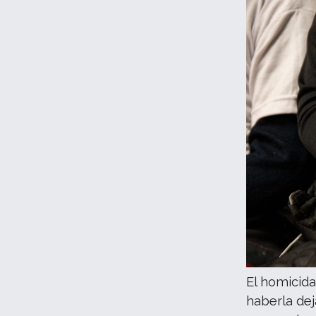
El homicida
haberla dej