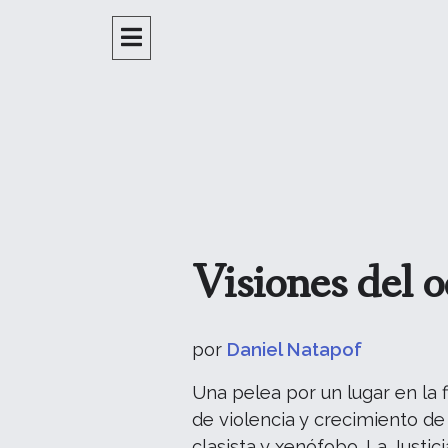
Visiones del o
por
Daniel Natapof
Una pelea por un lugar en la 
de violencia y crecimiento de 
clasista y xenófobo. La Justic