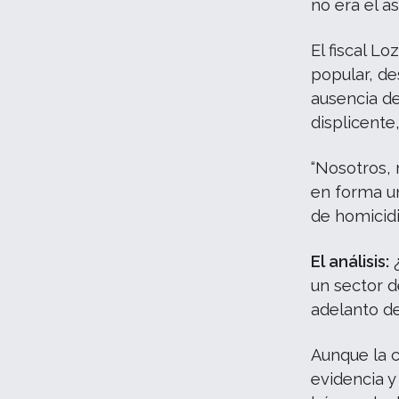
no era el 
El fiscal Lo
popular, de
ausencia de
displicente
“Nosotros,
en forma un
de homicidi
El análisis:
¿
un sector 
adelanto de
Aunque la c
evidencia y