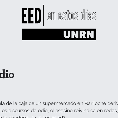
dio
fila de la caja de un supermercado en Bariloche der
los discursos de odio, el asesino reivindica en redes
ia lo condena, ¿y la sociedad?