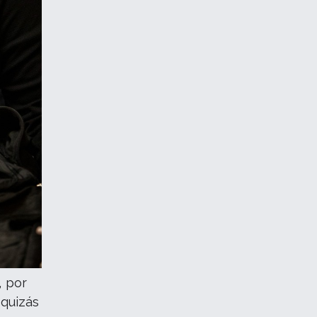
, por
 quizás