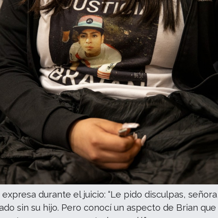
 expresa durante el juicio: “Le pido disculpas, señora
ado sin su hijo. Pero conocí un aspecto de Brian que