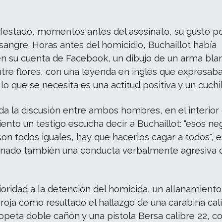
festado, momentos antes del asesinato, su gusto po
 sangre. Horas antes del homicidio, Buchaillot había
en su cuenta de Facebook, un dibujo de un arma bla
tre flores, con una leyenda en inglés que expresaba
lo que se necesita es una actitud positiva y un cuchill
a la discusión entre ambos hombres, en el interior 
ento un testigo escucha decir a Buchaillot: "esos ne
on todos iguales, hay que hacerlos cagar a todos", 
onado también una conducta verbalmente agresiva d
oridad a la detención del homicida, un allanamiento
rroja como resultado el hallazgo de una carabina cal
opeta doble cañón y una pistola Bersa calibre 22, c