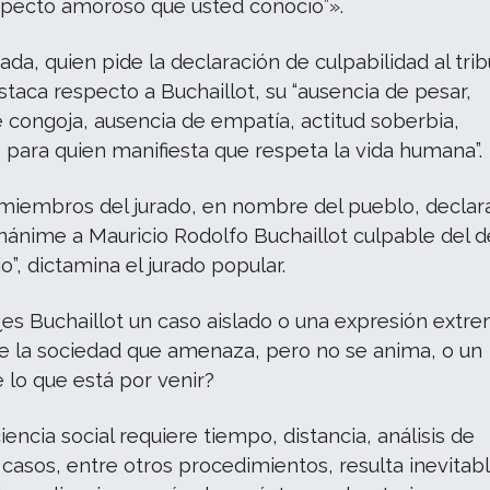
aspecto amoroso que usted conoció”».
zada, quien pide la declaración de culpabilidad al tri
staca respecto a Buchaillot, su “ausencia de pesar,
 congoja, ausencia de empatía, actitud soberbia,
, para quien manifiesta que respeta la vida humana”.
 miembros del jurado, en nombre del pueblo, decla
ánime a Mauricio Rodolfo Buchaillot culpable del d
o”, dictamina el jurado popular.
es Buchaillot un caso aislado o una expresión extr
de la sociedad que amenaza, pero no se anima, o un
 lo que está por venir?
iencia social requiere tiempo, distancia, análisis de
 casos, entre otros procedimientos, resulta inevitabl