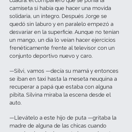
cuadra: el compañero que se ponía la
camiseta si había que hacer una movida
solidaria, un íntegro. Después Jorge se
quedó sin laburo y en paralelo empezó a
desvariar en la superficie. Aunque no tenían
un mango, un día lo veían hacer ejercicios
frenéticamente frente al televisor con un
conjunto deportivo nuevo y caro.
—Silvi, vamos —decía su mamá y entonces
se iban en taxi hasta la meseta neuquina a
recuperar a papá que estaba con alguna
pibita. Silvina miraba la escena desde el
auto.
—Llevátelo a este hijo de puta —gritaba la
madre de alguna de las chicas cuando