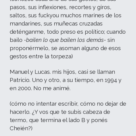
pasos, sus inflexiones, recortes y giros,
saltos, sus fuckyou muchos marines de los
mandarines, sus muñecas cruzadas
deténganme, todo preso es político; cuando
bailo -
bailen lo que bailen los demás
- sin
proponérmelo, se asoman alguno de esos
gestos entre la torpeza)
Manuel y Lucas. mis hijos, casi se llaman
Patricio. Uno y otro, a su tiempo, en 1994 y
en 2000. No me animé.
(cómo no intentar escribir, cómo no dejar de
hacerlo. ¿Y vos que te subís cabeza de
termo, que termina el lado B y ponés
Cheién?)