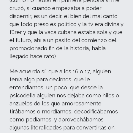
(cómo no hablar en primera persona si me
cruzó, si cuando empezaba a poder
discernir, es un decir, el bien del mal cantó
que todo preso es político y la tv era divina y
fürer y que la vaca cubana estaba sola y que
el futuro, ahí a un pasito del comienzo del
promocionado fin de la historia, había
llegado hace rato)
Me acuerdo sí, que a los 16 o 17, alguien
tenía algo para decirnos, que le
entendíamos, un poco, que desde la
psicodelia alguien nos dejaba como hilos o
anzuelos de los que amorosamente
tirábamos o mordíamos, decodificábamos
como podíamos, y aprovechábamos
algunas literalidades para convertirlas en