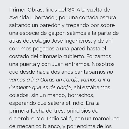
Primer Obras, fines del ‘89. A la vuelta de
Avenida Libertador, por una cortada oscura,
saltando un paredón y trepando por sobre
una especie de galpón salimos a la parte de
atrás del colegio José Ingenieros, y de ahí
corrimos pegados a una pared hasta el
costado del gimnasio cubierto. Forzamos
una puerta y con Juan entramos. Nosotros
que desde hacía dos años cantábamos
no
vamos a ir a Obras un carajo, vamos a ir a
Cemento que es de abajo
, ahí estábamos,
colados, sin un mango, borrachos,
esperando que saliera el Indio. Era la
primera fecha de tres, principios de
diciembre. Y el Indio salió, con un mameluco
de mecánico blanco, y por encima de los