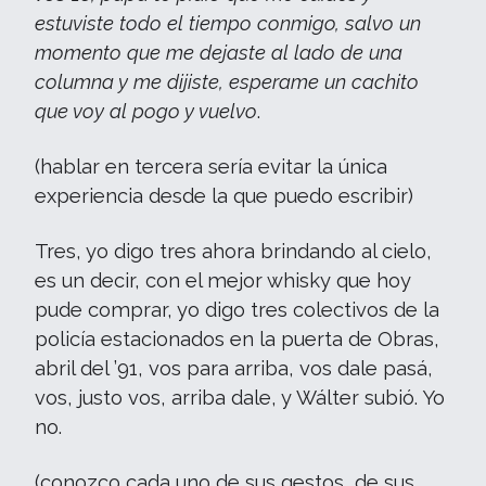
estuviste todo el tiempo conmigo, salvo un
momento que me dejaste al lado de una
columna y me dijiste, esperame un cachito
que voy al pogo y vuelvo
.
(hablar en tercera sería evitar la única
experiencia desde la que puedo escribir)
Tres, yo digo tres ahora brindando al cielo,
es un decir, con el mejor whisky que hoy
pude comprar, yo digo tres colectivos de la
policía estacionados en la puerta de Obras,
abril del ’91, vos para arriba, vos dale pasá,
vos, justo vos, arriba dale, y Wálter subió. Yo
no.
(conozco cada uno de sus gestos, de sus