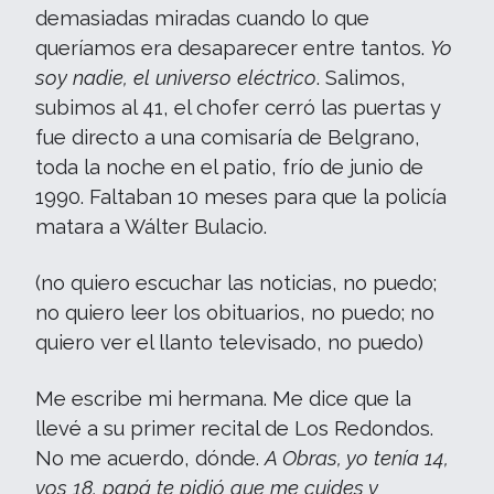
demasiadas miradas cuando lo que
queríamos era desaparecer entre tantos.
Yo
soy nadie, el universo eléctrico
. Salimos,
subimos al 41, el chofer cerró las puertas y
fue directo a una comisaría de Belgrano,
toda la noche en el patio, frío de junio de
1990. Faltaban 10 meses para que la policía
matara a Wálter Bulacio.
(no quiero escuchar las noticias, no puedo;
no quiero leer los obituarios, no puedo; no
quiero ver el llanto televisado, no puedo)
Me escribe mi hermana. Me dice que la
llevé a su primer recital de Los Redondos.
No me acuerdo, dónde.
A Obras, yo tenía 14,
vos 18, papá te pidió que me cuides y