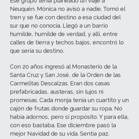
Ese grupo tenía planeado un viaje a
Neuquén. Mónica no avisó a nadie. Tomó el
tren y se fue con destino a esa ciudad del
sur que no conocía. Llegó a un barrio
humilde, humilde de verdad, y allí, entre
calles de tierra y techos bajos, encontró lo
que sería su destino.
Con 20 años ingresó al Monasterio de la
Santa Cruz y San José, de la Orden de las
Carmelitas Descalzas. Eran dos casas
prefabricadas, austeras, sin lujos ni
promesas. Cada monja tenía un cuartito y un
cajón de frutas donde guardar su ropa. No
había adornos, pero sí propósito. Y para ella,
con eso bastaba. Ese diciembre pasó la
mejor Navidad de su vida. Sentía paz.