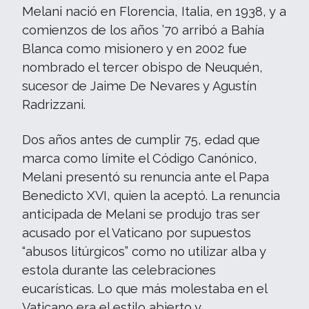
Melani nació en Florencia, Italia, en 1938, y a
comienzos de los años ’70 arribó a Bahía
Blanca como misionero y en 2002 fue
nombrado el tercer obispo de Neuquén,
sucesor de Jaime De Nevares y Agustín
Radrizzani.
Dos años antes de cumplir 75, edad que
marca como límite el Código Canónico,
Melani presentó su renuncia ante el Papa
Benedicto XVI, quien la aceptó. La renuncia
anticipada de Melani se produjo tras ser
acusado por el Vaticano por supuestos
“abusos litúrgicos” como no utilizar alba y
estola durante las celebraciones
eucarísticas. Lo que más molestaba en el
Vaticano era el estilo abierto y