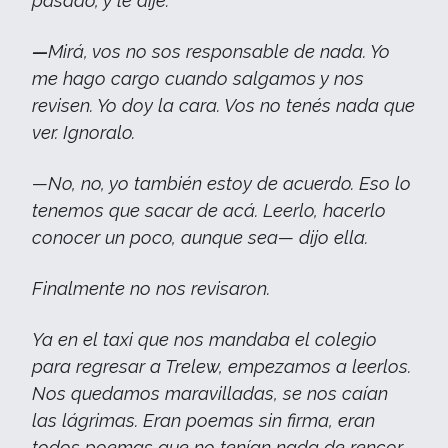
pasado, y le dije:
—
Mirá, vos no sos responsable de nada. Yo
me hago cargo cuando salgamos y nos
revisen. Yo doy la cara. Vos no tenés nada que
ver. Ignoralo.
—No, no, yo también estoy de acuerdo. Eso lo
tenemos que sacar de acá. Leerlo, hacerlo
conocer un poco, aunque sea— dijo ella.
Finalmente no nos revisaron.
Ya en el taxi que nos mandaba el colegio
para regresar a Trelew, empezamos a leerlos.
Nos quedamos maravilladas, se nos caían
las lágrimas. Eran poemas sin firma, eran
todos poemas que no tenían nada de rencor,