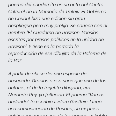
poema del cuadernito en un acto del Centro
Cultural de la Memoria de Trelew. El Gobierno
de Chubut hizo una edición sin gran
despliegue pero muy prolija. Se conoce con el
nombre “El Cuaderno de Rawson: Poesías
escritas por presos políticos en la unidad de
Rawson”. Y tiene en la portada la
reproducción de ese dibujito de la Paloma de
la Paz.
A partir de ahí se dio una especie de
búsqueda. Gracias a eso supe que uno de los
autores, el de la tarjetita dibujada, era
Norberto Rey, ya fallecido. El poema “Vamos
andando” lo escribió Isidoro Gesltein. Llegó
una comunicación de Rosario, un ex preso
político reconoció uno de los poemas y habló