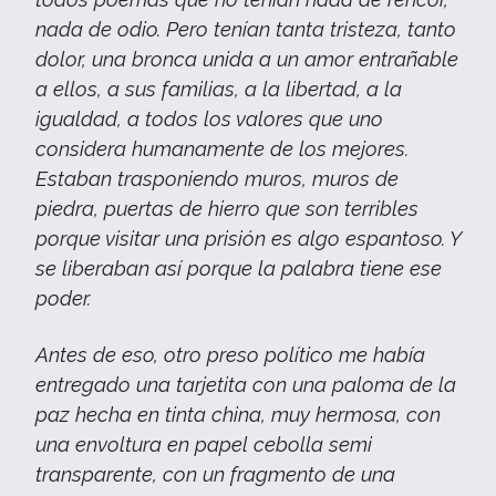
nada de odio. Pero tenían tanta tristeza, tanto
dolor, una bronca unida a un amor entrañable
a ellos, a sus familias, a la libertad, a la
igualdad, a todos los valores que uno
considera humanamente de los mejores.
Estaban trasponiendo muros, muros de
piedra, puertas de hierro que son terribles
porque visitar una prisión es algo espantoso. Y
se liberaban así porque la palabra tiene ese
poder.
Antes de eso, otro preso político me había
entregado una tarjetita con una paloma de la
paz hecha en tinta china, muy hermosa, con
una envoltura en papel cebolla semi
transparente, con un fragmento de una