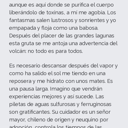
aunque es aquí donde se purifica el cuerpo
liberándolo de toxinas, a mí me agobia. Los
fantasmas salen lustrosos y sonrientes y yo
empapada y floja como una babosa.
Después del placer de las grandes lagunas
esta gruta se me antoja una advertencia del
volcán: no todo es para todos.
Es necesario descansar después del vapor y
como ha salido el sol me tiendo en una
reposera y me hidrato con unos mates. Es
una pausa larga. Imagino que vendrán
experiencias mejores y así sucede. Las
piletas de aguas sulfurosas y ferruginosas
son gratificantes. Su cuidador es un señor
mayor, chileno de origen y neuquino por
adopción, controla los tiempos de las