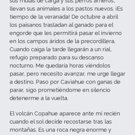
sus mulas de carga y sus perros arrieros,
llevan sus animales a los pastos nuevos. ¡Es
tiempo de la veranada! De octubre a abril
los paisanos trasladan al ganado para el
engorde que les permitirá pasar el invierno
en los campos áridos de la precordillera.
Cuando caiga la tarde llegarán a un rial,
refugio preparado para su descanso
nocturno. Me quedaría horas viéndolos
pasar, pero necesito avanzar, me urge llegar
a destino. Paso por Caviahue con ganas de
parar, sigo prometiéndome en silencio
detenerme a la vuelta.
El volcán Copahue aparece ante mí recién
cuando el sol decide recostarse tras las
montañas. Es una roca negra enorme y