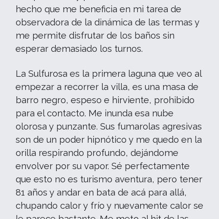
hecho que me beneficia en mi tarea de
observadora de la dinámica de las termas y
me permite disfrutar de los baños sin
esperar demasiado los turnos.
La Sulfurosa es la primera laguna que veo al
empezar a recorrer la villa, es una masa de
barro negro, espeso e hirviente, prohibido
para el contacto. Me inunda esa nube
olorosa y punzante. Sus fumarolas agresivas
son de un poder hipnótico y me quedo en la
orilla respirando profundo, dejándome
envolver por su vapor. Sé perfectamente
que esto no es turismo aventura, pero tener
81 años y andar en bata de acá para allá,
chupando calor y frío y nuevamente calor se
le parece bastante. Me meto al hit de las