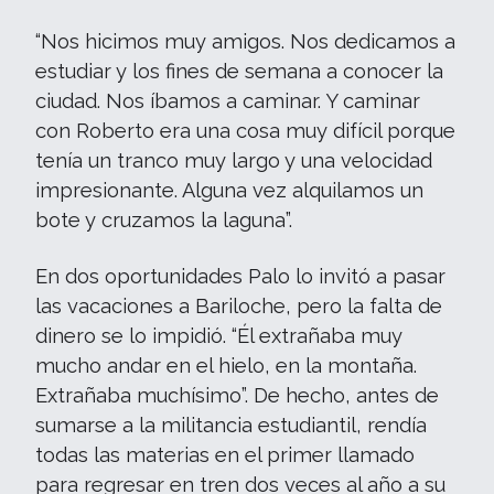
“Nos hicimos muy amigos. Nos dedicamos a
estudiar y los fines de semana a conocer la
ciudad. Nos íbamos a caminar. Y caminar
con Roberto era una cosa muy difícil porque
tenía un tranco muy largo y una velocidad
impresionante. Alguna vez alquilamos un
bote y cruzamos la laguna”.
En dos oportunidades Palo lo invitó a pasar
las vacaciones a Bariloche, pero la falta de
dinero se lo impidió. “Él extrañaba muy
mucho andar en el hielo, en la montaña.
Extrañaba muchísimo”. De hecho, antes de
sumarse a la militancia estudiantil, rendía
todas las materias en el primer llamado
para regresar en tren dos veces al año a su