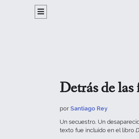
Detrás de las 
por
Santiago Rey
Un secuestro. Un desaparecido
texto fue incluido en el libro
D