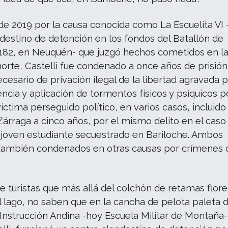
o de 2019 por la causa conocida como La Escuelita VI 
destino de detención en los fondos del Batallón de
 182, en Neuquén- que juzgó hechos cometidos en l
norte, Castelli fue condenado a once años de prisi
ecesario de privación ilegal de la libertad agravada p
encia y aplicación de tormentos físicos y psíquicos p
víctima perseguido político, en varios casos, incluido
árraga a cinco años, por el mismo delito en el caso
 joven estudiante secuestrado en Bariloche. Ambos
 también condenados en otras causas por crímenes 
.
e turistas que más allá del colchón de retamas flor
 lago, no saben que en la cancha de pelota paleta d
Instrucción Andina -hoy Escuela Militar de Montaña