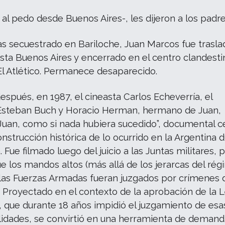
al pedo desde Buenos Aires-, les dijeron a los padre
as secuestrado en Bariloche, Juan Marcos fue trasl
sta Buenos Aires y encerrado en el centro clandest
l Atlético. Permanece desaparecido.
espués, en 1987, el cineasta Carlos Echeverría, el
 Esteban Buch y Horacio Herman, hermano de Juan,
“Juan, como si nada hubiera sucedido”, documental c
onstrucción histórica de lo ocurrido en la Argentina 
. Fue filmado luego del juicio a las Juntas militares, 
e los mandos altos (más allá de los jerarcas del rég
las Fuerzas Armadas fueran juzgados por crímenes 
 Proyectado en el contexto de la aprobación de la 
, que durante 18 años impidió el juzgamiento de esa
lidades, se convirtió en una herramienta de demand