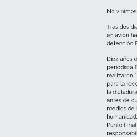
No vinimos 
Tras dos dí
en avión ha
detención E
Diez años d
periodista
realizaron 
para la rec
la dictadura
antes de qu
medios de 
humanidad.
Punto Final
responsabi