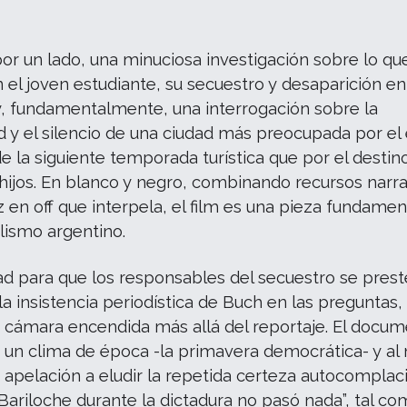
 por un lado, una minuciosa investigación sobre lo qu
 el joven estudiante, su secuestro y desaparición en
y, fundamentalmente, una interrogación sobre la
 y el silencio de una ciudad más preocupada por el 
e la siguiente temporada turística que por el destin
hijos. En blanco y negro, combinando recursos narra
 en off que interpela, el film es una pieza fundamen
ismo argentino.
d para que los responsables del secuestro se prest
 la insistencia periodística de Buch en las preguntas,
la cámara encendida más allá del reportaje. El docum
e un clima de época -la primavera democrática- y a
apelación a eludir la repetida certeza autocomplac
Bariloche durante la dictadura no pasó nada”, tal c