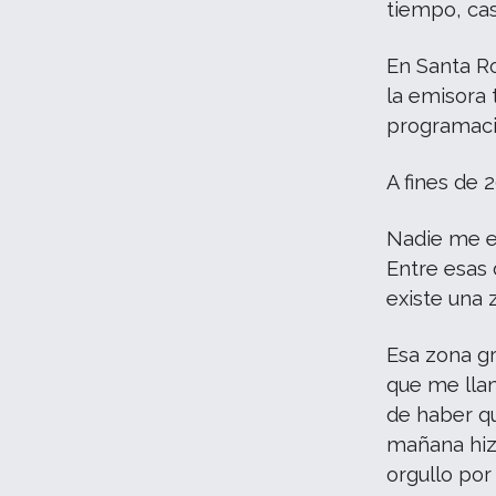
tiempo, cas
En Santa Ro
la emisora 
programaci
A fines de 
Nadie me e
Entre esas 
existe una 
Esa zona gr
que me lla
de haber q
mañana hiz
orgullo por