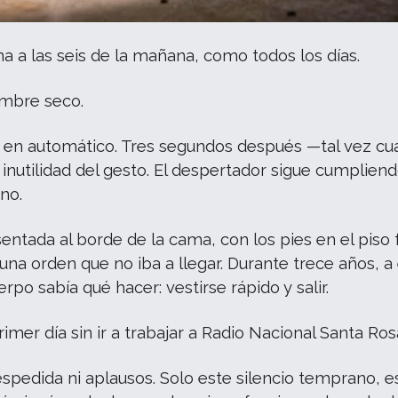
ena a las seis de la mañana, como todos los días.
imbre seco.
 en automático. Tres segundos después —tal vez c
 inutilidad del gesto. El despertador sigue cumplien
 no.
ntada al borde de la cama, con los pies en el piso f
na orden que no iba a llegar. Durante trece años, a
erpo sabía qué hacer: vestirse rápido y salir.
rimer día sin ir a trabajar a Radio Nacional Santa Ros
pedida ni aplausos. Solo este silencio temprano, e