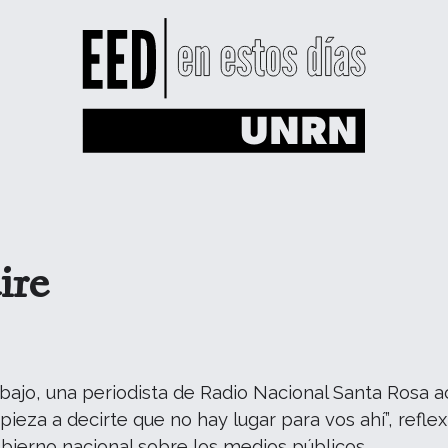
ire
ajo, una periodista de Radio Nacional Santa Rosa ace
eza a decirte que no hay lugar para vos ahí”, reflexi
ierno nacional sobre los medios públicos.