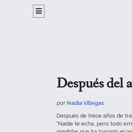
Después del a
por
Nadia Villegas
Después de trece años de trab
“Nadie te echa, pero todo empi
medidas que ha tomado el gob