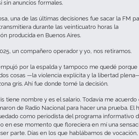
i sin anuncios formales.
sa, una de las últimas decisiones fue sacar la FM p
transmitiera durante las veinticuatro horas la
ón producida en Buenos Aires.
2025, un compañero operador y yo, nos retiramos.
mpujó por la espalda y tampoco me quedé porque 
dos cosas —la violencia explícita y la libertad plena
zona gris. Ahí fue donde tomé la decisión.
is tiene nombre y es el salario. Todavía me acuerdo 
maron de Radio Nacional para hacer una prueba. El 
uedado como periodista del programa informativo d
o en ese momento que floreciera en mí una sensac
 ser parte. Días en los que hablábamos de vocación,