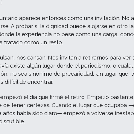
í.
oluntario aparece entonces como una invitación. No a 
erse. A probar si la dignidad puede alojarse en otro l
 donde la experiencia no pese como una carga, dond
ea tratado como un resto.
lsan, nos cansan. Nos invitan a retirarnos para ver s
avía existe algún lugar donde el periodismo, o cualqu
ión, no sea sinónimo de precariedad. Un lugar que, l
 difícil de encontrar.
 empezó el día que firmé el retiro. Empezó bastante
é de tener certezas. Cuando el lugar que ocupaba 
e años había sido claro— empezó a volverse inestab
discutible.