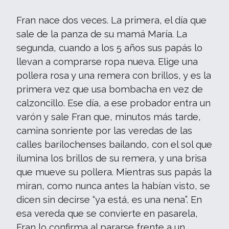
Fran nace dos veces. La primera, el día que
sale de la panza de su mamá María. La
segunda, cuando a los 5 años sus papás lo
llevan a comprarse ropa nueva. Elige una
pollera rosa y una remera con brillos, y es la
primera vez que usa bombacha en vez de
calzoncillo. Ese día, a ese probador entra un
varón y sale Fran que, minutos más tarde,
camina sonriente por las veredas de las
calles barilochenses bailando, con el sol que
ilumina los brillos de su remera, y una brisa
que mueve su pollera. Mientras sus papás la
miran, como nunca antes la habían visto, se
dicen sin decirse “ya está, es una nena”. En
esa vereda que se convierte en pasarela,
Fran lo confirma al pararse frente a un