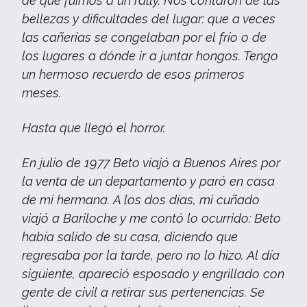
de que fuimos a un rally. Nos contaron de las
bellezas y dificultades del lugar: que a veces
las cañerías se congelaban por el frío o de
los lugares a dónde ir a juntar hongos. Tengo
un hermoso recuerdo de esos primeros
meses.
Hasta que llegó el horror.
En julio de 1977 Beto viajó a Buenos Aires por
la venta de un departamento y paró en casa
de mi hermana. A los dos días, mi cuñado
viajó a Bariloche y me contó lo ocurrido: Beto
había salido de su casa, diciendo que
regresaba por la tarde, pero no lo hizo. Al día
siguiente, apareció esposado y engrillado con
gente de civil a retirar sus pertenencias. Se