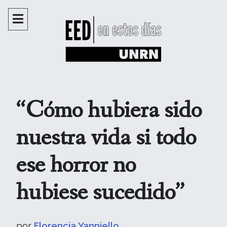
“Cómo hubiera sido
nuestra vida si todo
ese horror no
hubiese sucedido”
por
Florencia Yanniello