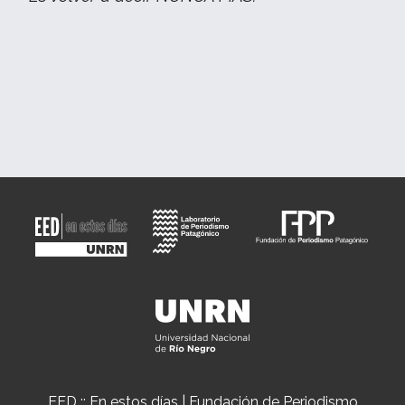
EED :: En estos días | Fundación de Periodismo