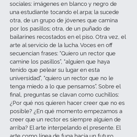
sociales: imágenes en blanco y negro de
una estudiante tocando el arpa; la sucede
otra, de un grupo de jóvenes que camina
por los pasillos; otra, de un puñado de
bailarines recostados en el piso. Otra vez, el
arte al servicio de la lucha. Voces en off
secuencian frases: “Quiero un rector que
camine los pasillos”, “alguien que haya
tenido que pelear su lugar en esta
universidad”, “quiero un rector que no le
tenga miedo a lo que pensamos”. Sobre el
final, preguntas se clavan como cuchillos:
¿Por qué nos quieren hacer creer que no es
posible? ¿En qué momento empezamos a
creer que un rector es siempre alguien de
arriba? El arte interpelando el presente. El
arte como línea de fuga hacia un futuro