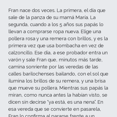
Fran nace dos veces. La primera, el día que
sale de la panza de su mamá María. La
segunda, cuando a los 5 años sus papás lo
llevan a comprarse ropa nueva. Elige una
pollera rosa y una remera con brillos, y es la
primera vez que usa bombacha en vez de
calzoncillo. Ese día, a ese probador entra un
varón y sale Fran que, minutos más tarde,
camina sonriente por las veredas de las
calles barilochenses bailando, con el sol que
ilumina los brillos de su remera, y una brisa
que mueve su pollera. Mientras sus papás la
miran, como nunca antes la habían visto, se
dicen sin decirse “ya está, es una nena”. En
esa vereda que se convierte en pasarela,
Fran lo confirma al pararse frente a un