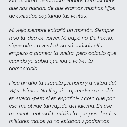
Me acuerdo de los cumpleaños comunitarios
que nos hacían, de que éramos muchos hijos
de exiliados soplando las velitas.
Mi vieja siempre extrañó un montón. Siempre
tuvo la idea de volver. Mi papá no. De hecho,
sigue allá. La verdad, no sé cuándo ella
empezó a planear la vuelta, pero calculo que
cuando ya sabía que iba a volver la
democracia.
Hice un año la escuela primaria y a mitad del
´84 volvimos. No llegué a aprender a escribir
en sueco -pero sí en español- y creo que por
eso me olvidé tan rápido del idioma. En ese
momento entendí también lo que pasaba: los
militares malos ya no estaban y podíamos