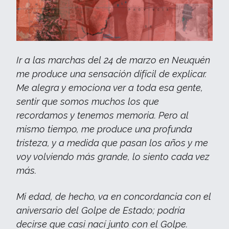
Ir a las marchas del 24 de marzo en Neuquén
me produce una sensación difícil de explicar.
Me alegra y emociona ver a toda esa gente,
sentir que somos muchos los que
recordamos y tenemos memoria. Pero al
mismo tiempo, me produce una profunda
tristeza, y a medida que pasan los años y me
voy volviendo más grande, lo siento cada vez
más.
Mi edad, de hecho, va en concordancia con el
aniversario del Golpe de Estado; podría
decirse que casi nací junto con el Golpe.