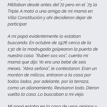
Militaban desde antes del´72 pero en el ´75 la
Triple A mató a una amiga de mi mamá en
Villa Constitución y ahí decidieron dejar de
participar.
A mi papá evidentemente lo estaban
buscando. En octubre de 1976 cerca de la
1:30 de la madrugada golpearon la puerta de
nuestra casa. “Ruben sos vos”, cuenta mi
mamá que dijo. Yo era una bebé de seis
meses. “Abra señora”, le contestaron. Eran un
montón de milicos, entraron a la casa por
todos lados, por adelante, por la terraza,
como un allanamiento. Revisaron todo. Dieron
vuelta la casa. Lo buscaban a mi viejo.
Mi papá estaba en la casa de unos amigos y