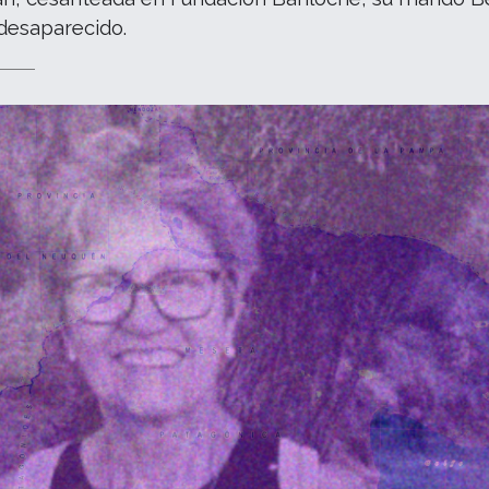
 desaparecido.