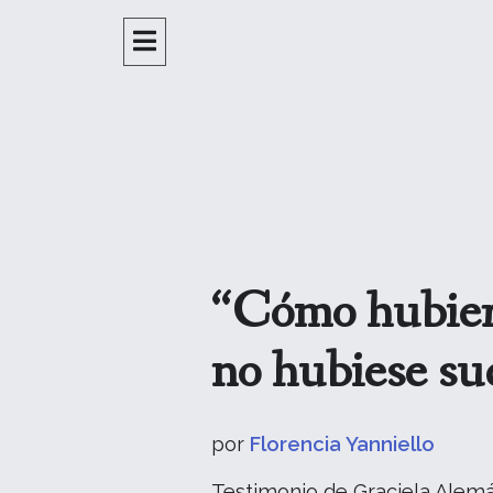
“Cómo hubiera
no hubiese su
por
Florencia Yanniello
Testimonio de Graciela Alemá