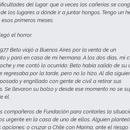
dificultades del lugar: que a veces las cañerías se co
 o de los lugares a dónde ir a juntar hongos. Tengo un 
 esos primeros meses.
egó el horror.
1977 Beto viajó a Buenos Aires por la venta de un
o y paró en casa de mi hermana. A los dos días, mi 
iloche y me contó lo ocurrido: Beto había salido de su 
 regresaba por la tarde, pero no lo hizo. Al día siguie
posado y engrillado con gente de civil a retirar sus
s. Se llevaron su bolso y desde ese momento no se s
 él.
s compañeros de Fundación para contarles la situaci
s urgente en la casa de uno de ellos. Alguien plante
s opciones: o cruzar a Chile con Marina, ante el riesgo