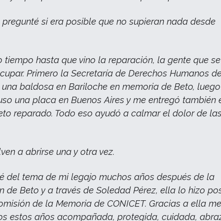
pregunté si era posible que no supieran nada desde
tiempo hasta que vino la reparación, la gente que se
upar. Primero la Secretaría de Derechos Humanos de
una baldosa en Bariloche en memoria de Beto, luego
so una placa en Buenos Aires y me entregó también 
eto reparado. Todo eso ayudó a calmar el dolor de la
ven a abrirse una y otra vez.
é del tema de mi legajo muchos años después de la
n de Beto y a través de Soledad Pérez, ella lo hizo po
Comisión de la Memoria de CONICET. Gracias a ella m
dos estos años acompañada, protegida, cuidada, abr