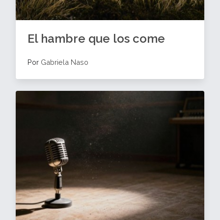
El hambre que los come
Por
Gabriela Naso