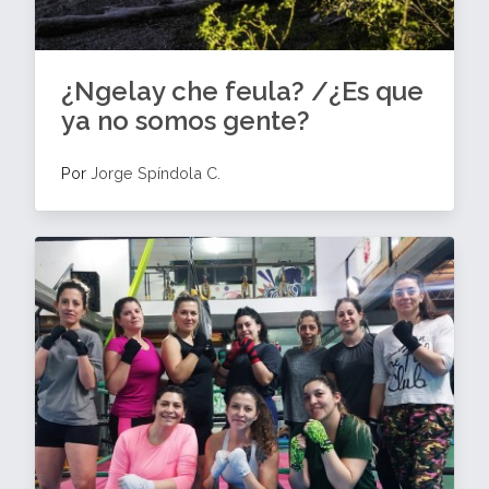
¿Ngelay che feula? /¿Es que
ya no somos gente?
Por
Jorge Spíndola C.