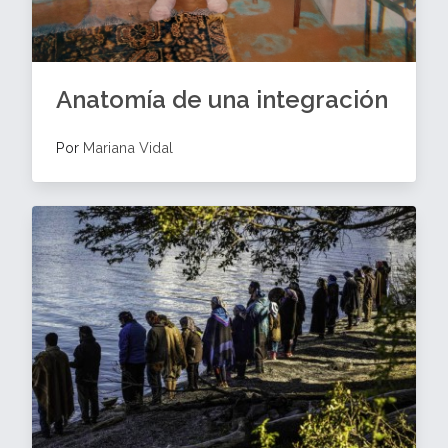
Anatomía de una integración
Por
Mariana Vidal